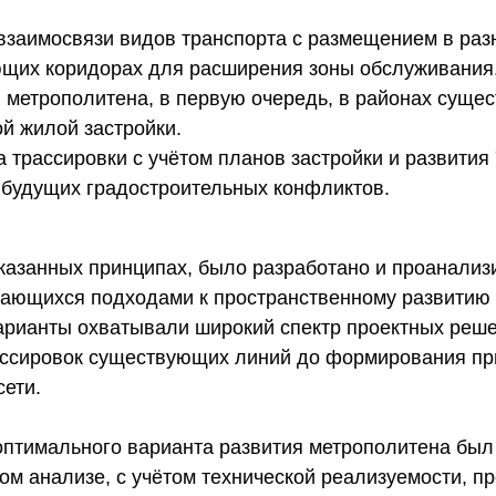
взаимосвязи видов транспорта с размещением в раз
щих коридорах для расширения зоны обслуживания
и метрополитена, в первую очередь, в районах сущ
й жилой застройки.
а трассировки с учётом планов застройки и развития
будущих градостроительных конфликтов.
казанных принципах, было разработано и проанализ
чающихся подходами к пространственному развитию
арианты охватывали широкий спектр проектных реш
ассировок существующих линий до формирования п
сети.
оптимального варианта развития метрополитена был
ом анализе, с учётом технической реализуемости, п