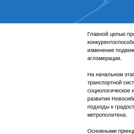
Главной целью пр
конкурентоспособ
изменение подвиж
агломерации.
На начальном эта
транспортной сис
социологическое 
развития Новосиб
подходы к градос
метрополитена.
Основными принци