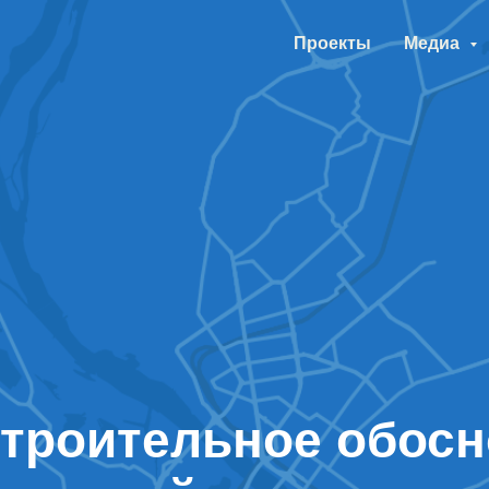
Проекты
Медиа
троительное обос