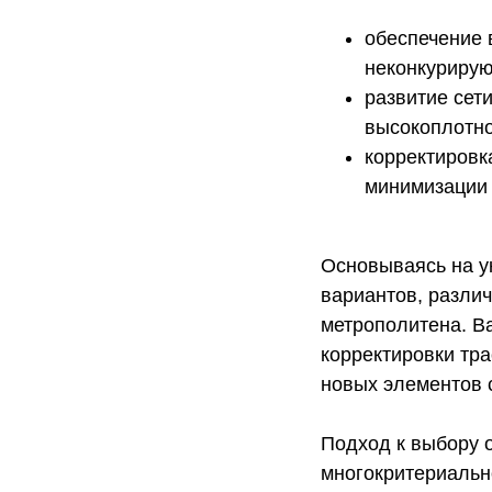
обеспечение 
неконкурирую
развитие сет
высокоплотно
корректировк
минимизации 
Основываясь на у
вариантов, разли
метрополитена. В
корректировки тр
новых элементов 
Подход к выбору 
многокритериальн