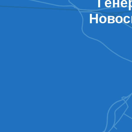
Гене
Новос