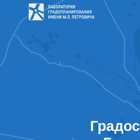
Градос