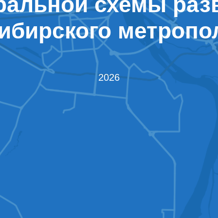
ральной схемы раз
ибирского метропо
2026