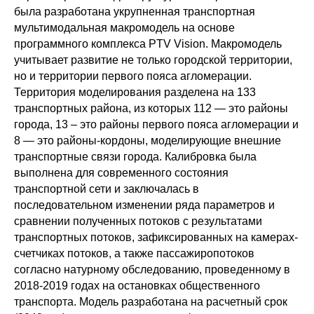
была разработана укрупненная транспортная
мультимодальная макромодель на основе
программного комплекса PTV Vision. Макромодель
учитывает развитие не только городской территории,
но и территории первого пояса агломерации.
Территория моделирования разделена на 133
транспортных района, из которых 112 — это районы
города, 13 – это районы первого пояса агломерации и
8 — это районы-кордоны, моделирующие внешние
транспортные связи города. Калибровка была
выполнена для современного состояния
транспортной сети и заключалась в
последовательном изменении ряда параметров и
сравнении полученных потоков с результатами
транспортных потоков, зафиксированных на камерах-
счетчиках потоков, а также пассажиропотоков
согласно натурному обследованию, проведенному в
2018-2019 годах на остановках общественного
транспорта. Модель разработана на расчетный срок