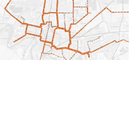
Другие проекты
Показать →