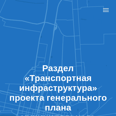
Раздел
«Транспортная
инфраструктура»
проекта генерального
плана