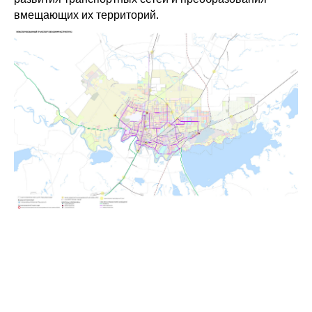
вмещающих их территорий.